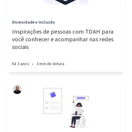
Diversidade e Inclusão
Inspirações de pessoas com TDAH para
você conhecer e acompanhar nas redes
sociais
há 3 anos
•
3 min de leitura