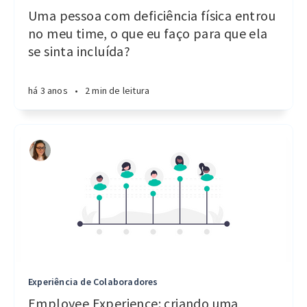
Uma pessoa com deficiência física entrou
no meu time, o que eu faço para que ela
se sinta incluída?
há 3 anos
•
2 min de leitura
Experiência de Colaboradores
Employee Experience: criando uma