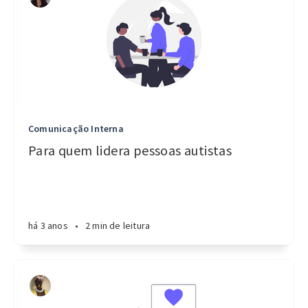
Comunicação Interna
Para quem lidera pessoas autistas
há 3 anos
•
2 min de leitura