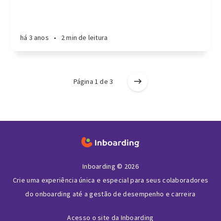
há 3 anos
•
2 min de leitura
Página 1 de 3
Inboarding © 2026
Crie uma experiência única e especial para seus colaboradores
do onboarding até a gestão de desempenho e carreira
Acesso o site da Inboarding