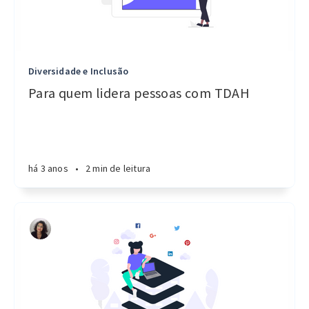
Diversidade e Inclusão
Para quem lidera pessoas com TDAH
há 3 anos
•
2 min de leitura