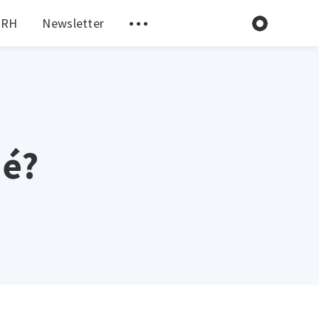
 RH
Newsletter
 é?