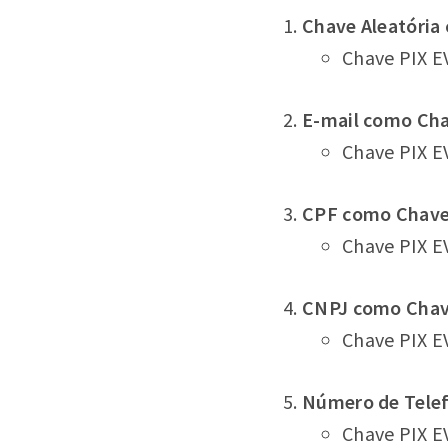
Chave Aleatória
Chave PIX 
E-mail como Cha
Chave PIX E
CPF como Chave
Chave PIX E
CNPJ como Chav
Chave PIX E
Número de Tele
Chave PIX E