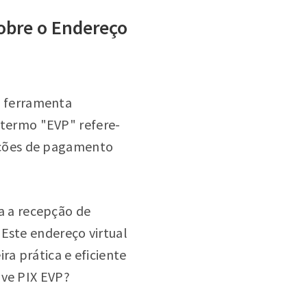
obre o Endereço
 ferramenta
O termo "EVP" refere-
ações de pagamento
a a recepção de
 Este endereço virtual
a prática e eficiente
ave PIX EVP?