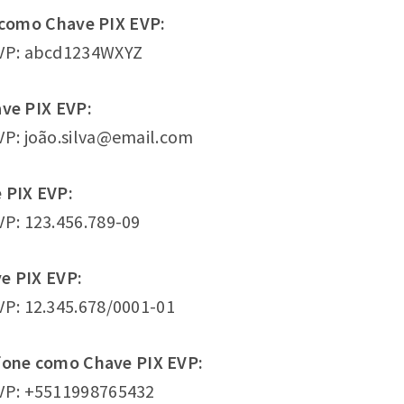
 como Chave PIX EVP:
EVP: abcd1234WXYZ
ve PIX EVP:
VP: joão.silva@email.com
 PIX EVP:
VP: 123.456.789-09
e PIX EVP:
VP: 12.345.678/0001-01
fone como Chave PIX EVP:
VP: +5511998765432