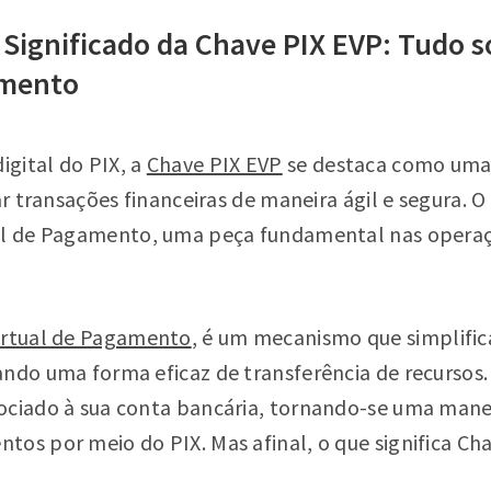
Significado da Chave PIX EVP: Tudo s
amento
gital do PIX, a
Chave PIX EVP
se destaca como uma
tar transações financeiras de maneira ágil e segura. 
ual de Pagamento, uma peça fundamental nas oper
irtual de Pagamento
, é um mecanismo que simplific
ndo uma forma eficaz de transferência de recursos.
ociado à sua conta bancária, tornando-se uma maneir
tos por meio do PIX. Mas afinal, o que significa Ch