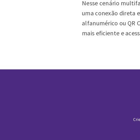
Nesse cenário multif
uma conexão direta e
alfanumérico ou QR C
mais eficiente e acess
Cri