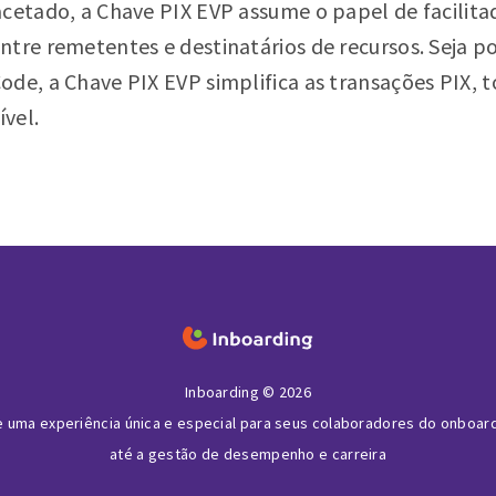
acetado, a Chave PIX EVP assume o papel de facilit
ntre remetentes e destinatários de recursos. Seja p
ode, a Chave PIX EVP simplifica as transações PIX, 
ível.
Inboarding © 2026
e uma experiência única e especial para seus colaboradores do onboar
até a gestão de desempenho e carreira