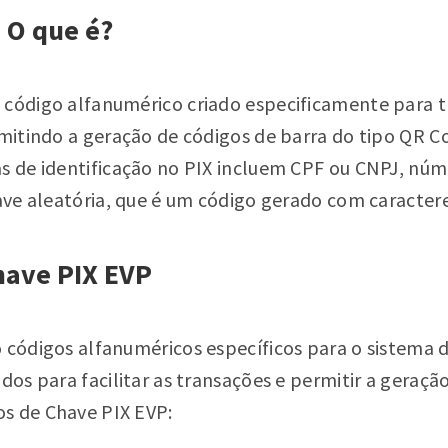
 O que é?
 código alfanumérico criado especificamente para t
rmitindo a geração de códigos de barra do tipo QR 
as de identificação no PIX incluem CPF ou CNPJ, nú
have aleatória, que é um código gerado com caractere
have PIX EVP
o códigos alfanuméricos específicos para o sistema
ados para facilitar as transações e permitir a geraçã
s de Chave PIX EVP: