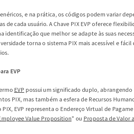
enéricos, e na prática, os códigos podem variar de
ias de cada usuário. A Chave PIX EVP oferece flexibil
 identificação que melhor se adapte às suas neces
iversidade torna o sistema PIX mais acessível e fácil
ios.
para EVP
 termo
EVP
possui um significado duplo, abrangendo
tos PIX, mas também a esfera de Recursos Humano
 PIX, EVP representa o Endereço Virtual de Pagame
Employee Value Proposition
" ou
Proposta de Valor 