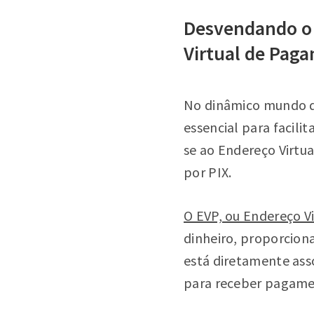
Desvendando o 
Virtual de Pag
No dinâmico mundo di
essencial para facili
se ao Endereço Virt
por PIX.
O EVP, ou Endereço V
dinheiro, proporciona
está diretamente ass
para receber pagamen