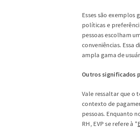
Esses são exemplos g
políticas e preferênc
pessoas escolham uma
conveniências. Essa d
ampla gama de usuár
Outros significados 
Vale ressaltar que o
contexto de pagamen
pessoas. Enquanto no
RH, EVP se refere à "