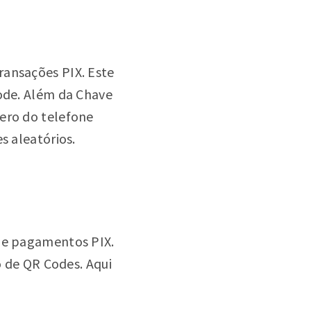
ransações PIX. Este
Code. Além da Chave
mero do telefone
s aleatórios.
 de pagamentos PIX.
o de QR Codes. Aqui