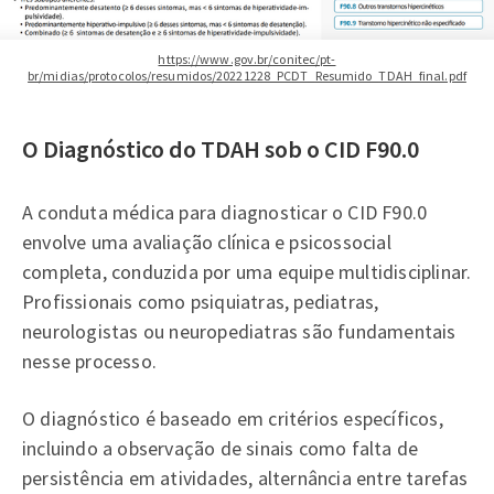
https://www.gov.br/conitec/pt-
br/midias/protocolos/resumidos/20221228_PCDT_Resumido_TDAH_final.pdf
O Diagnóstico do TDAH sob o CID F90.0
A conduta médica para diagnosticar o CID F90.0
envolve uma avaliação clínica e psicossocial
completa, conduzida por uma equipe multidisciplinar.
Profissionais como psiquiatras, pediatras,
neurologistas ou neuropediatras são fundamentais
nesse processo.
O diagnóstico é baseado em critérios específicos,
incluindo a observação de sinais como falta de
persistência em atividades, alternância entre tarefas