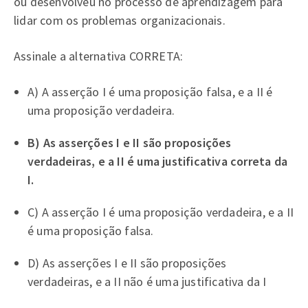
ou desenvolveu no processo de aprendizagem para
lidar com os problemas organizacionais.
Assinale a alternativa CORRETA:
A) A asserção I é uma proposição falsa, e a II é
uma proposição verdadeira.
B) As asserções I e II são proposições
verdadeiras, e a II é uma justificativa correta da
I.
C) A asserção I é uma proposição verdadeira, e a II
é uma proposição falsa.
D) As asserções I e II são proposições
verdadeiras, e a II não é uma justificativa da I