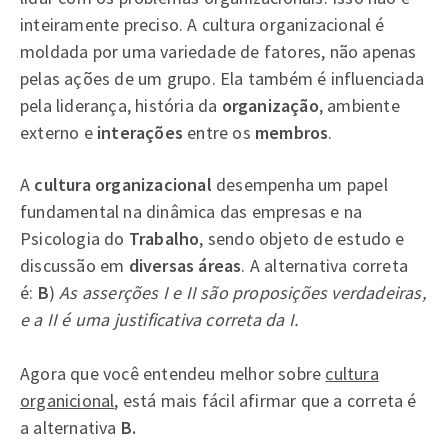
inteiramente preciso. A cultura organizacional é
moldada por uma variedade de fatores, não apenas
pelas ações de um grupo. Ela também é influenciada
pela liderança, história da
organização
, ambiente
externo e
interações
entre os
membros
.
A
cultura
organizacional
desempenha um papel
fundamental na dinâmica das empresas e na
Psicologia do
Trabalho
, sendo objeto de estudo e
discussão em
diversas áreas
. A alternativa correta
é:
B
)
As asserções I e II são proposições verdadeiras,
e a II é uma justificativa correta da I.
Agora que você entendeu melhor sobre
cultura
organicional
, está mais fácil afirmar que a correta é
a alternativa
B.