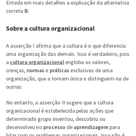
Enteda em mais detalhes a explicação da alternativa
correta
B.
Sobre a cultura organizacional
A asserção I afirma que a cultura é o que diferencia
uma organização das demais. Isso é verdadeiro, pois
a
cultura organizacional
engloba os valores,
crenças,
normas
e
práticas
exclusivas de uma
organização, que a tornam única e distinguem-na de
outras.
No entanto, a asserção II sugere que a cultura
organizacional é estabelecida pelas ações que
determinado grupo inventou, descobriu ou
desenvolveu no
processo
de
aprendizagem
para
lidar com os problemas organizacionais. Isso não é