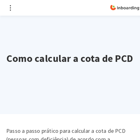
Como calcular a cota de PCD
Passo a passo prático para calcular a cota de PCD
(pessoas com deficiência) de acordo com a