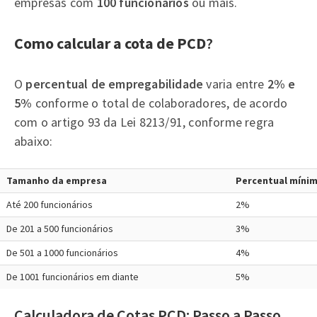
empresas com
100 funcionários
ou mais.
Como calcular a cota de PCD
?
O
percentual de empregabilidade
varia entre
2% e
5%
conforme o total de colaboradores, de acordo
com o artigo 93 da Lei 8213/91, conforme regra
abaixo:
Tamanho da empresa
Percentual míni
Até 200 funcionários
2%
De 201 a 500 funcionários
3%
De 501 a 1000 funcionários
4%
De 1001 funcionários em diante
5%
Calculadora de Cotas PCD: Passo a Passo