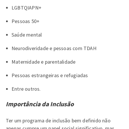
LGBTQIAPN+
Pessoas 50+
Saúde mental
Neurodiveridade e pessoas com TDAH
Maternidade e parentalidade
Pessoas estrangeiras e refugiadas
Entre outros.
Importância da Inclusão
Ter um programa de inclusão bem definido não
apenas cumpre um papel social significativo, mas