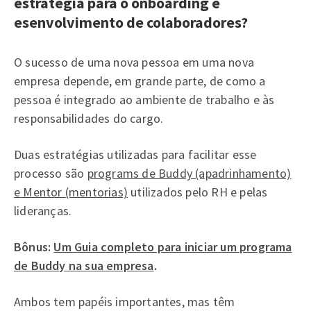
estratégia para o onboarding e
esenvolvimento de colaboradores?
O sucesso de uma nova pessoa em uma nova
empresa depende, em grande parte, de como a
pessoa é integrado ao ambiente de trabalho e às
responsabilidades do cargo.
Duas estratégias utilizadas para facilitar esse
processo são
programs de Buddy (apadrinhamento)
e Mentor (mentorias)
utilizados pelo RH e pelas
lideranças.
Bônus:
Um Guia completo para iniciar um programa
de Buddy na sua empresa
.
Ambos tem papéis importantes, mas têm