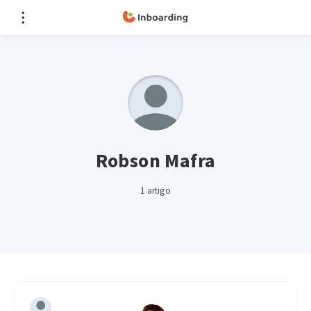
Robson Mafra
1 artigo