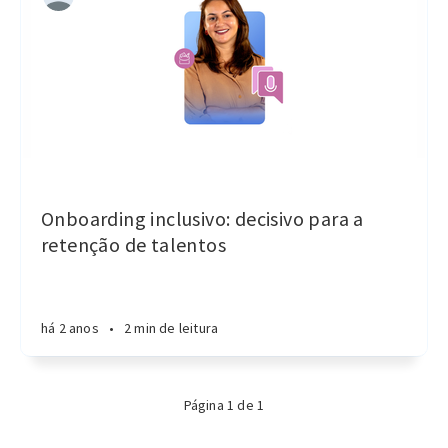
Onboarding inclusivo: decisivo para a
retenção de talentos
há 2 anos
•
2 min de leitura
Página 1 de 1