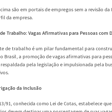
acima são em portais de empregos sem a revisão da 
rfil da empresa.
de Trabalho: Vagas Afirmativas para Pessoas com D
te de trabalho é um pilar fundamental para constru
. No Brasil, a promoção de vagas afirmativas para pes
 respaldada pela legislação e impulsionada pela b
ivos.
rigação da Inclusão
.213/91, conhecida como Lei de Cotas, estabelece q
rios devem destinar uma porcentagem de suas vaga