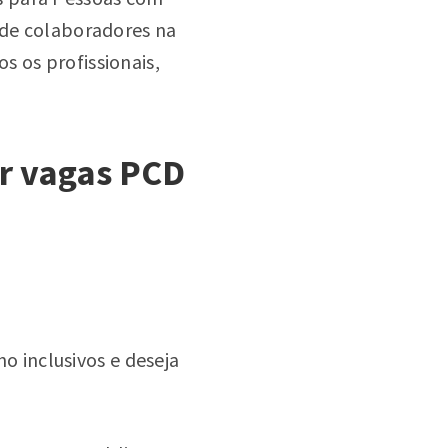
l de colaboradores na
s os profissionais,
ar vagas PCD
 inclusivos e deseja