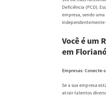
Deficiência (PCD). Es
empresa, sendo uma me
independentemente de
Você é um R
em Florianó
Empresas: Conecte-s
Se a sua empresa est
atrair talentos diver