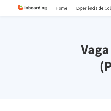
Home
Experiência de Co
Vaga
(