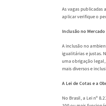
As vagas publicadas 
aplicar verifique o pe
Inclusão no Mercado 
A inclusão no ambien
igualitárias e justas
uma obrigação legal,
mais diversos e inclus
A Lei de Cotas e a Ob
No Brasil, a Lei nº 8
100 ou mais funcioná