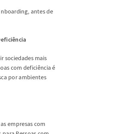
Inboarding, antes de
eficiência
ir sociedades mais
soas com deficiência é
usca por ambientes
ue as empresas com
s para Pessoas com