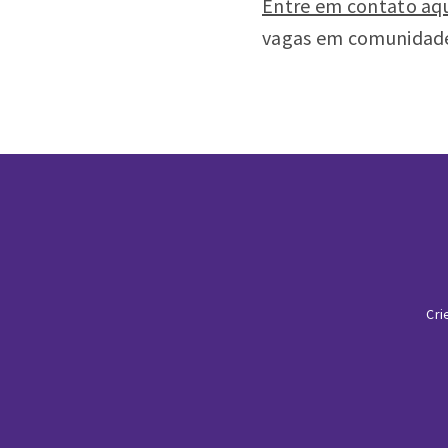
Entre em contato aqu
vagas em comunidade
Cri