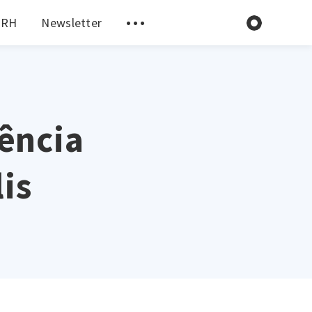
 RH
Newsletter
ência
is