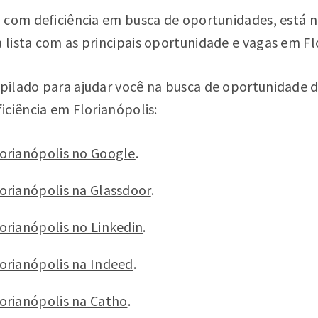
 com deficiência em busca de oportunidades, está no
lista com as principais oportunidade e vagas em Flo
ilado para ajudar você na busca de oportunidade d
iciência em Florianópolis:
orianópolis no Google
.
orianópolis na Glassdoor
.
orianópolis no Linkedin
.
orianópolis na Indeed
.
orianópolis na Catho
.