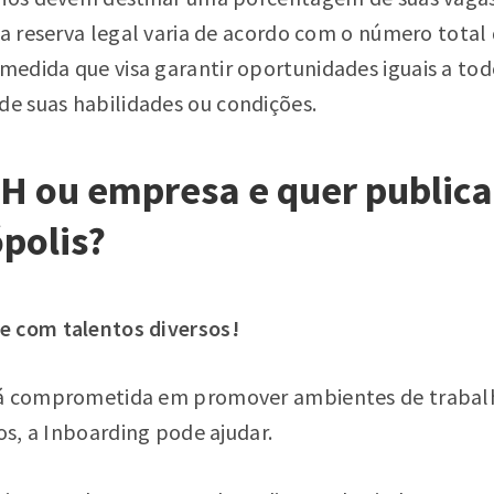
sa reserva legal varia de acordo com o número tota
dida que visa garantir oportunidades iguais a todo
 suas habilidades ou condições.
H ou empresa e quer public
polis?
e com talentos diversos!
á comprometida em promover ambientes de trabalho
sos, a Inboarding pode ajudar.