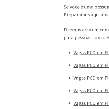
Se você é uma pessoa
Preparamos aqui uma 
Fizemos aqui um comp
para pessoas com def
Vagas PCD em Fl
Vagas PCD em Fl
Vagas PCD em Fl
Vagas PCD em Fl
Vagas PCD em Fl