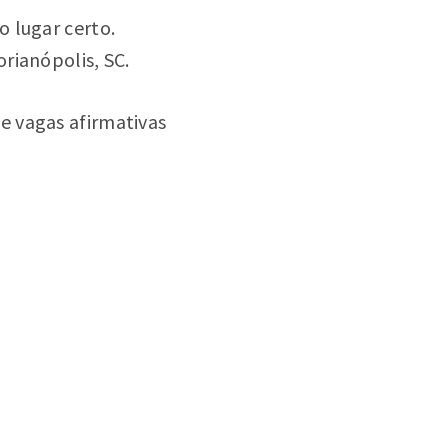
 lugar certo.
rianópolis, SC.
e vagas afirmativas