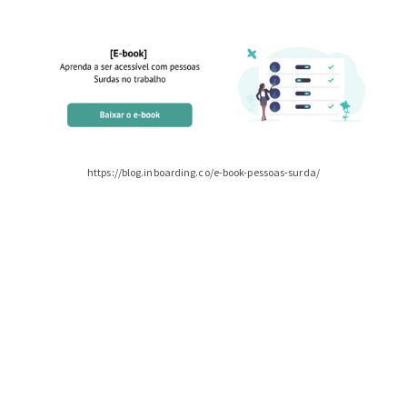
https://blog.inboarding.co/e-book-pessoas-surda/