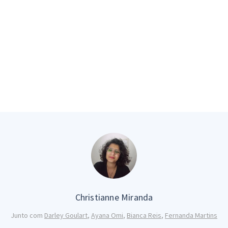
Christianne Miranda
Junto com
Darley Goulart
,
Ayana Omi
,
Bianca Reis
,
Fernanda Martins