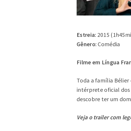
Estreia
: 2015 (1h45m
Gênero
: Comédia
Filme em Língua Fran
Toda a família Bélier
intérprete oficial do
descobre ter um dom 
Veja o trailer com l