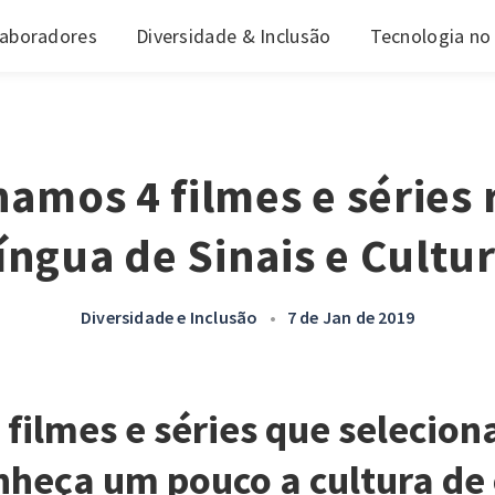
laboradores
Diversidade & Inclusão
Tecnologia no
namos 4 filmes e séries 
íngua de Sinais e Cultu
Diversidade e Inclusão
•
7 de Jan de 2019
4 filmes e séries que selecio
heça um pouco a cultura de 