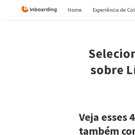
Home
Experiência de Co
Selecio
sobre L
Veja esses 
também con