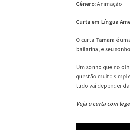
Gênero
: Animação
Curta em Língua Amer
O curta
Tamara
é uma
bailarina, e seu sonh
Um sonho que no olha
questão muito simple
tudo vai depender da
Veja o curta com leg