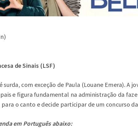
in)
cesa de Sinais (LSF)
 é surda, com exceção de Paula (Louane Emera). A jo
s pais e figura fundamental na administração da faz
para o canto e decide participar de um concurso da
egenda em Português abaixo: