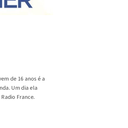
vem de 16 anos é a
enda. Um dia ela
 Radio France.