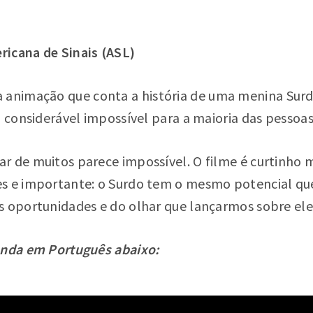
icana de Sinais (ASL)
 animação que conta a história de uma menina Surd
o considerável impossível para a maioria das pessoa
r de muitos parece impossível. O filme é curtinho
s e importante: o Surdo tem o mesmo potencial que
s oportunidades e do olhar que lançarmos sobre ele
enda em Português abaixo: