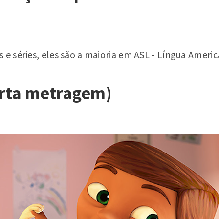
 e séries, eles são a maioria em ASL - Língua Americ
rta metragem)