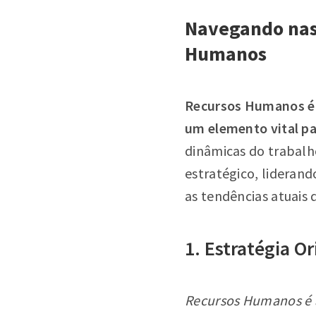
Navegando nas 
Humanos
Recursos Humanos é 
um elemento vital pa
dinâmicas do trabalh
estratégico, liderand
as tendências atuai
1. Estratégia O
Recursos Humanos é a