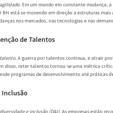
gilidade.
Em um mundo em constante mudança, a 
O RH está se movendo em direção a estruturas mais á
danças nos mercados, nas tecnologias e nas demand
tenção de Talentos
talento.
A guerra por talentos continua, e atrair prof
m disso, reter talentos tornou-se uma métrica críti
desde programas de desenvolvimento até práticas 
e Inclusão
iversidade e inclusão (D&I).
As empresas estão rec