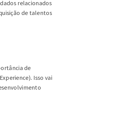
r dados relacionados
quisição de talentos
ortância de
xperience). Isso vai
 desenvolvimento