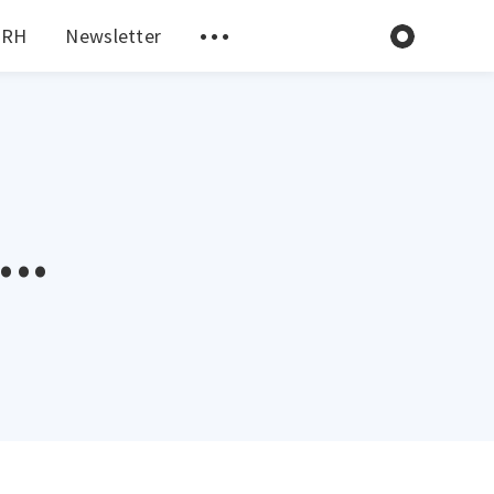
 RH
Newsletter
..