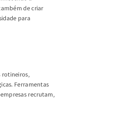
 também de criar
sidade para
rotineiros,
gicas. Ferramentas
 empresas recrutam,