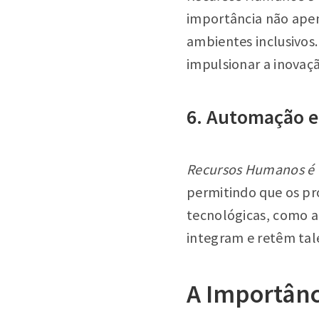
importância não apen
ambientes inclusivos
impulsionar a inovação
6. Automação e
Recursos Humanos é 
permitindo que os pr
tecnológicas, como 
integram e retêm tal
A Importânc