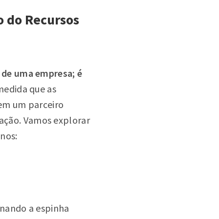
o do Recursos
 de uma empresa; é
edida que as
 em um parceiro
vação. Vamos explorar
nos:
rnando a espinha