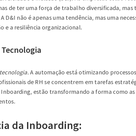
as de ter uma força de trabalho diversificada, mas
. A D&I não é apenas uma tendência, mas uma neces
 e a resiliência organizacional.
 Tecnologia
tecnologia.
A automação está otimizando processos 
ofissionais de RH se concentrem em tarefas estraté
a Inboarding, estão transformando a forma como as
entos.
ia da Inboarding: