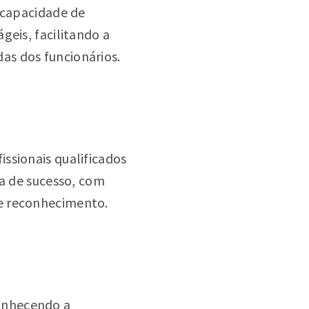
capacidade de
geis, facilitando a
as dos funcionários.
issionais qualificados
ca de sucesso, com
de reconhecimento.
onhecendo a