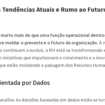
Tendências Atuais e Rumo ao Futur
muito mais do que uma função operacional dentro
ra moldar o presente e o futuro da organização.
À m
o continuam a evoluir, o RH está se transformando
o iniciativas que impulsionam o crescimento e a ino
s que estão moldando a paisagem dos Recursos Huma
rientada por Dados
nálise.
As decisões baseadas em dados estão se to