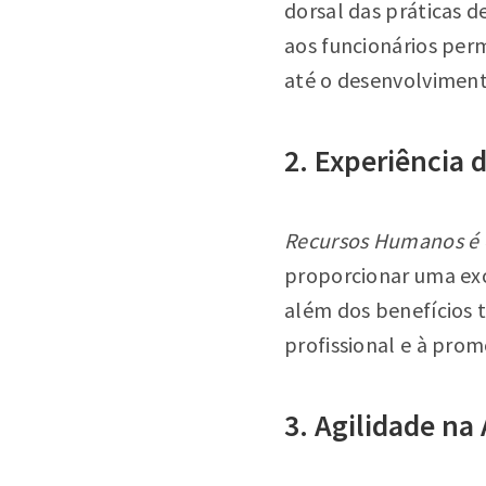
dorsal das práticas d
aos funcionários per
até o desenvolviment
2. Experiência
Recursos Humanos é 
proporcionar uma exc
além dos benefícios t
profissional e à pro
3. Agilidade na