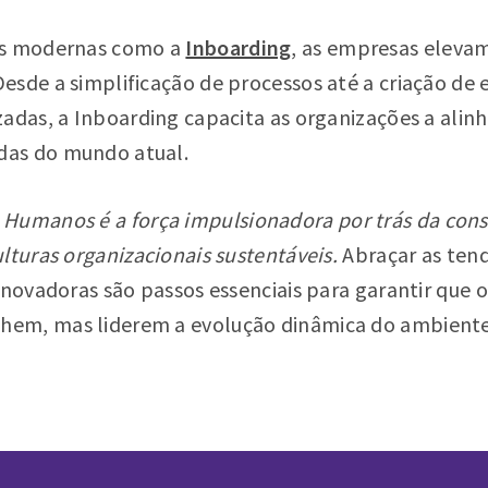
as modernas como a
Inboarding
, as empresas elevam
sde a simplificação de processos até a criação de 
adas, a Inboarding capacita as organizações a alinh
as do mundo atual.
 Humanos é a força impulsionadora por trás da cons
lturas organizacionais sustentáveis.
Abraçar as tend
 inovadoras são passos essenciais para garantir que
em, mas liderem a evolução dinâmica do ambiente