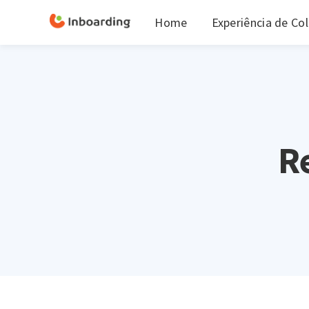
Home
Experiência de Co
R