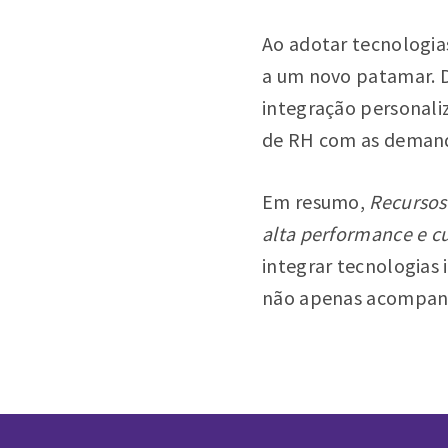
Ao adotar tecnologi
a um novo patamar. De
integração personaliz
de RH com as demand
Em resumo,
Recursos
alta performance e cu
integrar tecnologias
não apenas acompanh