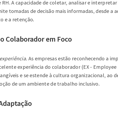
e RH. A capacidade de coletar, analisar e interpreta
mite tomadas de decisão mais informadas, desde a a
o e a retenção.
 do Colaborador em Foco
experiência.
As empresas estão reconhecendo a imp
elente experiência do colaborador (EX - Employee E
angíveis e se estende à cultura organizacional, ao
moção de um ambiente de trabalho inclusivo.
 Adaptação