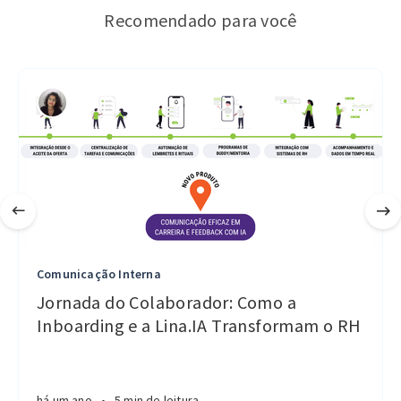
Recomendado para você
Comunicação Interna
Jornada do Colaborador: Como a
Inboarding e a Lina.IA Transformam o RH
há um ano
•
5 min de leitura