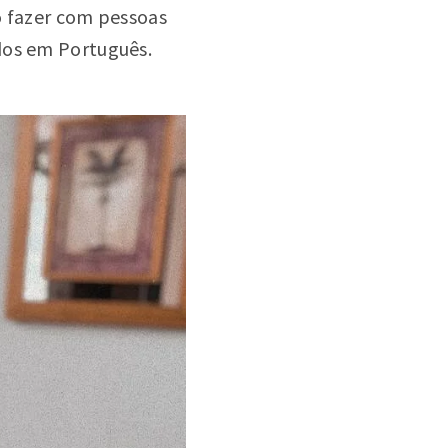
ão fazer com pessoas
dos em Português.