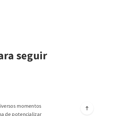
ara seguir
 diversos momentos
ha de potencializar