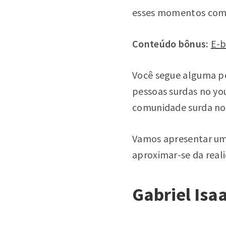
esses momentos com 
Conteúdo bônus:
E-b
Você segue alguma p
pessoas surdas no y
comunidade surda no
Vamos apresentar uma 
aproximar-se da real
Gabriel Isaa