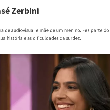
sé Zerbini
ora de audiovisual e mãe de um menino. Fez parte do
a história e as dificuldades da surdez.