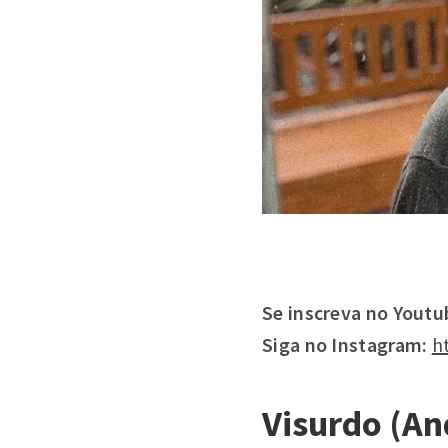
Se inscreva no
Youtu
Siga
no Instagram:
h
Visurdo (An