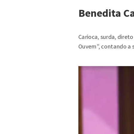
Benedita Ca
Carioca, surda, diret
Ouvem”, contando a su