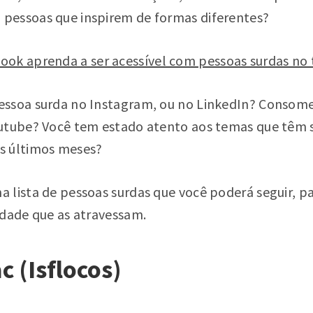
pessoas que inspirem de formas diferentes?
ook aprenda a ser acessível com pessoas surdas no
essoa surda no Instagram, ou no LinkedIn? Consom
outube? Você tem estado atento aos temas que têm
s últimos meses?
lista de pessoas surdas que você poderá seguir, par
idade que as atravessam.
c (Isflocos)