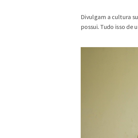
Divulgam a cultura s
possui. Tudo isso de 