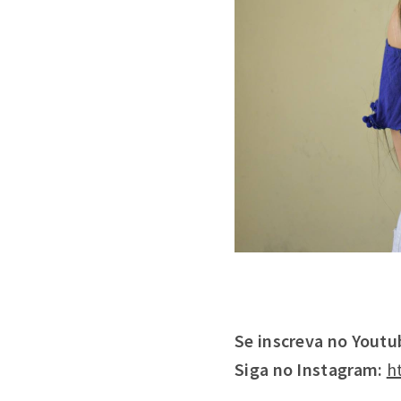
Se inscreva no
Youtu
Siga no Instagram:
h