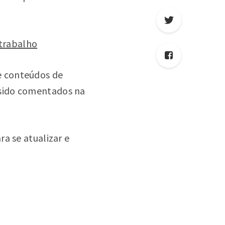
 trabalho
e conteúdos de
 sido comentados na
a se atualizar e