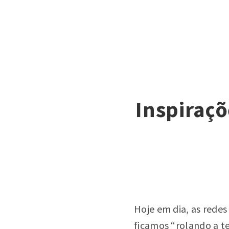
Inspiraçõ
Hoje em dia, as rede
ficamos “rolando a te