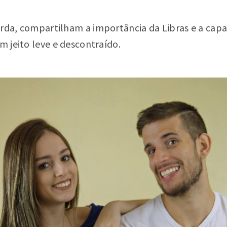
urda, compartilham a importância da Libras e a cap
um jeito leve e descontraído.