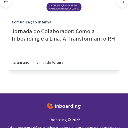
Comunicação Interna
Jornada do Colaborador: Como a
Inboarding e a Lina.IA Transformam o RH
há um ano
•
5 min de leitura
Inboarding © 2026
Crie uma experiência única e especial para seus colaboradores