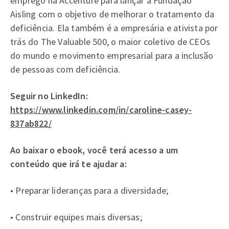
emprego na Accenture para lançar a Fundação
Aisling com o objetivo de melhorar o tratamento da
deficiência. Ela também é a empresária e ativista por
trás do The Valuable 500, o maior coletivo de CEOs
do mundo e movimento empresarial para a inclusão
de pessoas com deficiência.
Seguir no LinkedIn:
https://www.linkedin.com/in/caroline-casey-
837ab822/
Ao baixar o ebook, você terá acesso a um
conteúdo que irá te ajudar a:
• Preparar lideranças para a diversidade;
• Construir equipes mais diversas;