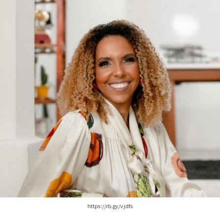
https://rb.gy/vjdfs