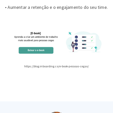
• Aumentar a retenção e o engajamento do seu time.
https://blog.inboarding.co/e-book-pessoas-cegas/