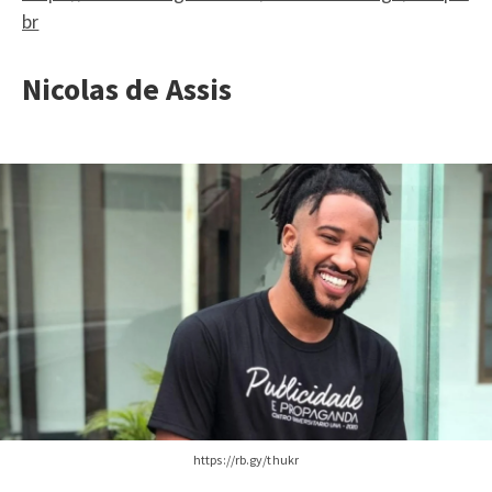
br
Nicolas de Assis
https://rb.gy/thukr