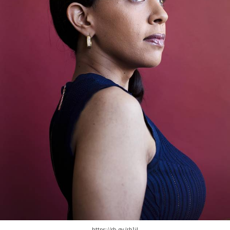
https://rb.gy/sb1jl