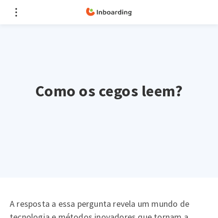
Como os cegos leem?
A resposta a essa pergunta revela um mundo de
tecnologia e métodos inovadores que tornam a