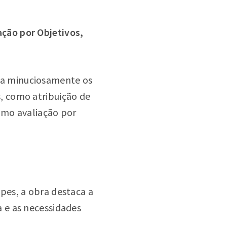
ção por Objetivos,
ra minuciosamente os
, como atribuição de
omo avaliação por
pes, a obra destaca a
 e as necessidades