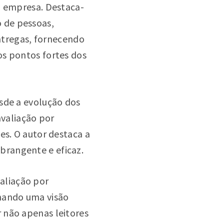
a empresa. Destaca-
 de pessoas,
tregas, fornecendo
os pontos fortes dos
sde a evolução dos
valiação por
es. O autor destaca a
brangente e eficaz.
aliação por
nando uma visão
 não apenas leitores