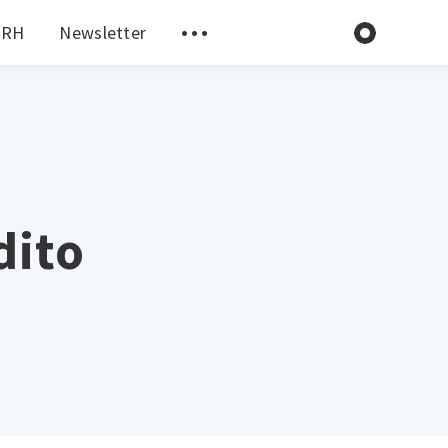
 RH
Newsletter
dito