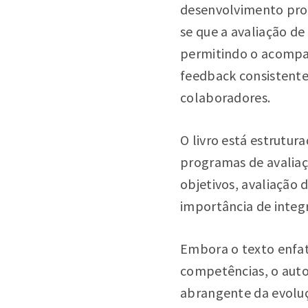
desenvolvimento prof
se que a avaliação d
permitindo o acompa
feedback consistente
colaboradores.
O livro está estrutu
programas de avalia
objetivos, avaliação 
importância de integ
Embora o texto enfa
competências, o aut
abrangente da evoluç