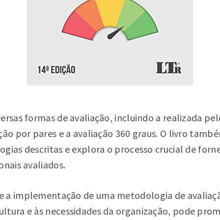
ersas formas de avaliação, incluindo a realizada pel
ação por pares e a avaliação 360 graus. O livro tam
gias descritas e explora o processo crucial de for
onais avaliados.
e a implementação de uma metodologia de avalia
ltura e às necessidades da organização, pode pro