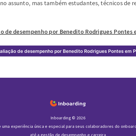
 no assunto, mas também estudantes, técnicos de r
ação de desempenho por Benedito Rodrigues Pontes
aliação de desempenho por Benedito Rodrigues Pontes em 
Inboarding © 2026
e uma experiência única e especial para seus colaboradores do onboar
até a gestão de desempenho e carreira