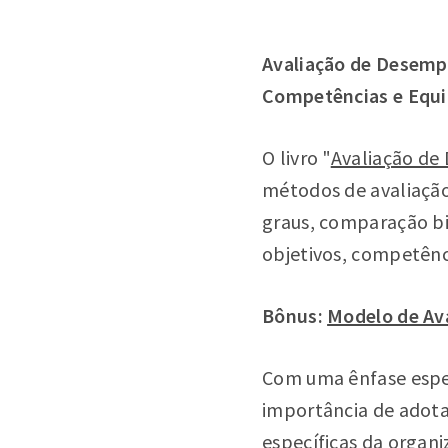
Avaliação de Desemp
Competências e Equ
O livro "
Avaliação d
métodos de avaliação
graus, comparação bi
objetivos, competênc
Bônus:
Modelo de Av
Com uma ênfase espec
importância de adota
específicas da organi