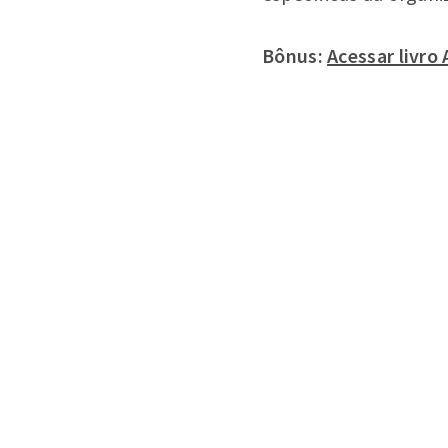
Bônus:
Acessar livr