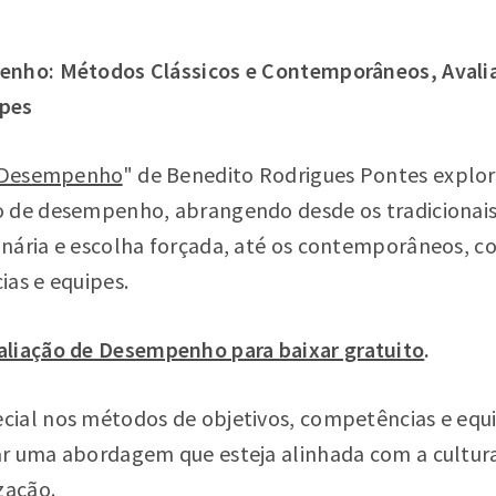
enho: Métodos Clássicos e Contemporâneos, Avalia
ipes
e Desempenho
" de Benedito Rodrigues Pontes explo
 de desempenho, abrangendo desde os tradicionais
nária e escolha forçada, até os contemporâneos, c
ias e equipes.
aliação de Desempenho para baixar gratuito
.
ial nos métodos de objetivos, competências e equi
r uma abordagem que esteja alinhada com a cultura
zação.