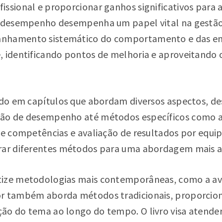
issional e proporcionar ganhos significativos para 
e desempenho desempenha um papel vital na gestão
nhamento sistemático do comportamento e das en
, identificando pontos de melhoria e aproveitando 
rado em capítulos que abordam diversos aspectos, de
ção de desempenho até métodos específicos como a
de competências e avaliação de resultados por equip
rar diferentes métodos para uma abordagem mais a
tize metodologias mais contemporâneas, como a av
or também aborda métodos tradicionais, proporcio
ão do tema ao longo do tempo. O livro visa atender