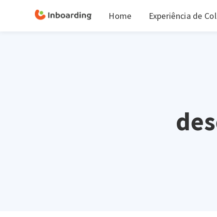
Home
Experiência de Co
des