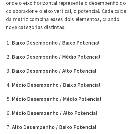
onde o eixo horizontal representa o desempenho do
colaborador e o eixo vertical, o potencial. Cada caixa
da matriz combina esses dois elementos, criando
nove categorias distintas:
Baixo Desempenho / Baixo Potencial
Baixo Desempenho / Médio Potencial
Baixo Desempenho / Alto Potencial
Médio Desempenho / Baixo Potencial
Médio Desempenho / Médio Potencial
Médio Desempenho / Alto Potencial
Alto Desempenho / Baixo Potencial